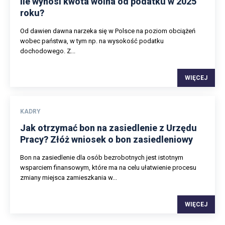
Ile wynosi kwota wolna od podatku w 2025
roku?
Od dawien dawna narzeka się w Polsce na poziom obciążeń
wobec państwa, w tym np. na wysokość podatku
dochodowego. Z...
WIĘCEJ
KADRY
Jak otrzymać bon na zasiedlenie z Urzędu
Pracy? Złóż wniosek o bon zasiedleniowy
Bon na zasiedlenie dla osób bezrobotnych jest istotnym
wsparciem finansowym, które ma na celu ułatwienie procesu
zmiany miejsca zamieszkania w...
WIĘCEJ