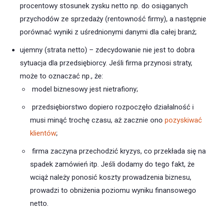
procentowy stosunek zysku netto np. do osiąganych
przychodów ze sprzedaży (rentowność firmy), a następnie
porównać wyniki z uśrednionymi danymi dla całej branż;
ujemny (strata netto) – zdecydowanie nie jest to dobra
sytuacja dla przedsiębiorcy. Jeśli firma przynosi straty,
może to oznaczać np., że:
model biznesowy jest nietrafiony;
przedsiębiorstwo dopiero rozpoczęło działalność i
musi minąć trochę czasu, aż zacznie ono
pozyskiwać
klientów
;
firma zaczyna przechodzić kryzys, co przekłada się na
spadek zamówień itp. Jeśli dodamy do tego fakt, że
wciąż należy ponosić koszty prowadzenia biznesu,
prowadzi to obniżenia poziomu wyniku finansowego
netto.