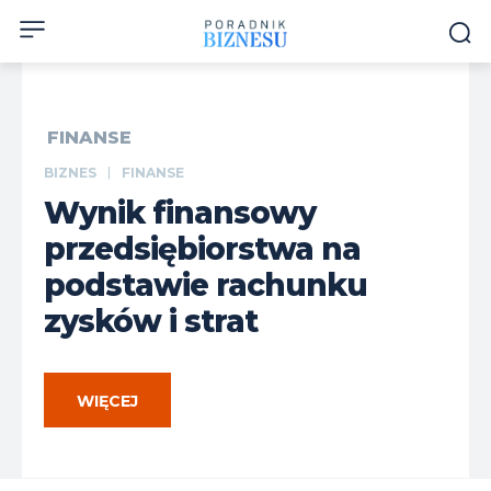
FINANSE
BIZNES
FINANSE
Wynik finansowy
przedsiębiorstwa na
podstawie rachunku
zysków i strat
WIĘCEJ