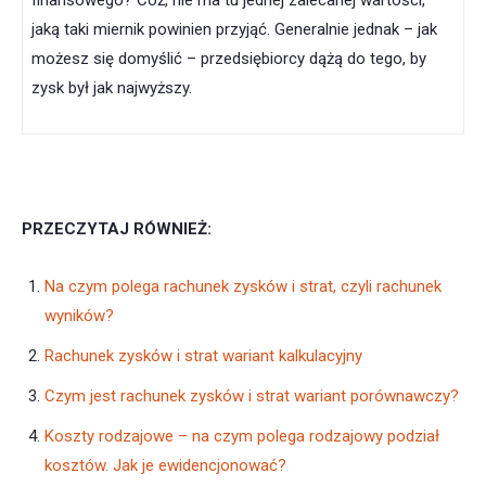
finansowego? Cóż, nie ma tu jednej zalecanej wartości,
jaką taki miernik powinien przyjąć. Generalnie jednak – jak
możesz się domyślić – przedsiębiorcy dążą do tego, by
zysk był jak najwyższy.
PRZECZYTAJ RÓWNIEŻ:
Na czym polega rachunek zysków i strat, czyli rachunek
wyników?
Rachunek zysków i strat wariant kalkulacyjny
Czym jest rachunek zysków i strat wariant porównawczy?
Koszty rodzajowe – na czym polega rodzajowy podział
kosztów. Jak je ewidencjonować?