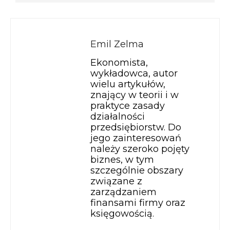
Emil Zelma
Ekonomista,
wykładowca, autor
wielu artykułów,
znający w teorii i w
praktyce zasady
działalności
przedsiębiorstw. Do
jego zainteresowań
należy szeroko pojęty
biznes, w tym
szczególnie obszary
związane z
zarządzaniem
finansami firmy oraz
księgowością.