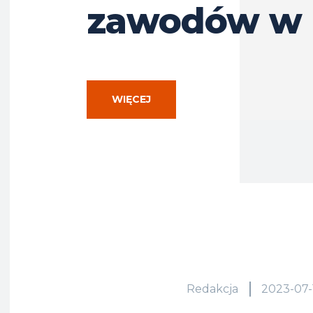
zawodów w 
WIĘCEJ
Redakcja
2023-07-