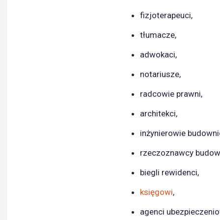
fizjoterapeuci,
tłumacze,
adwokaci,
notariusze,
radcowie prawni,
architekci,
inżynierowie budowni
rzeczoznawcy budowl
biegli rewidenci,
księgowi
,
agenci ubezpieczenio