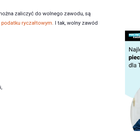
 można zaliczyć do wolnego zawodu, są
o
podatku ryczałtowym
. I tak, wolny zawód
,