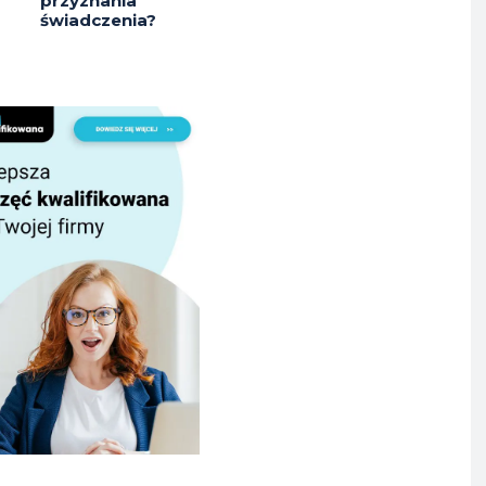
przyznania
świadczenia?