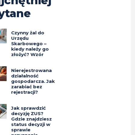
jchętniej
ytane
Czynny żal do
Urzędu
Skarbowego –
kiedy należy go
złożyć? Wzór
Nierejestrowana
działalność
gospodarcza. Jak
zarabiać bez
rejestracji?
Jak sprawdzić
decyzję ZUS?
Gdzie znajdziesz
status decyzji w
sprawie