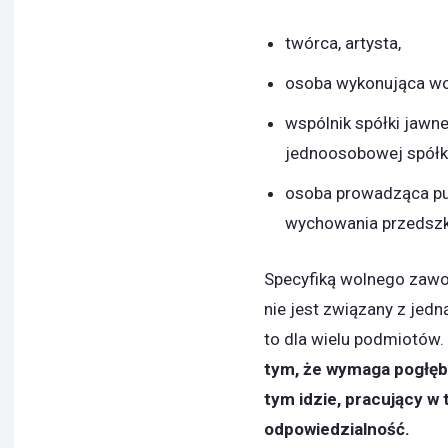
twórca, artysta,
osoba wykonująca wo
wspólnik spółki jawne
jednoosobowej spółki 
osoba prowadząca pub
wychowania przedszko
Specyfiką wolnego zawod
nie jest związany z jedną
to dla wielu podmiotów.
tym, że wymaga pogłębi
tym idzie, pracujący w
odpowiedzialność.