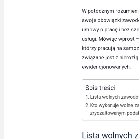
W potocznym rozumieniu
swoje obowiązki zawodo
umowy o pracę i bez sze
usługi. Mówiąc wprost –
którzy pracują na samo
związane jest z nierozł
ewidencjonowanych.
Spis treści
Lista wolnych zawod
Kto wykonuje wolne z
zryczałtowanym poda
Lista wolnych