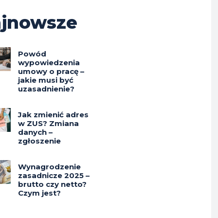
jnowsze
Powód
wypowiedzenia
umowy o pracę –
jakie musi być
uzasadnienie?
Jak zmienić adres
w ZUS? Zmiana
danych –
zgłoszenie
Wynagrodzenie
zasadnicze 2025 –
brutto czy netto?
Czym jest?