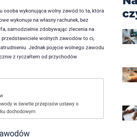
Na
cz
 osoba wykonująca wolny zawód to ta, która
we wykonuje na własny rachunek, bez
fa, samodzielnie zdobywając zlecenia na
 przedstawiciele wolnych zawodów to ci,
zatrudnieniu. Jednak pojęcie wolnego zawodu
ącznie z ryczałtem od przychodów
ów
awody w świetle przepisów ustawy o
tku dochodowym
 zawodów