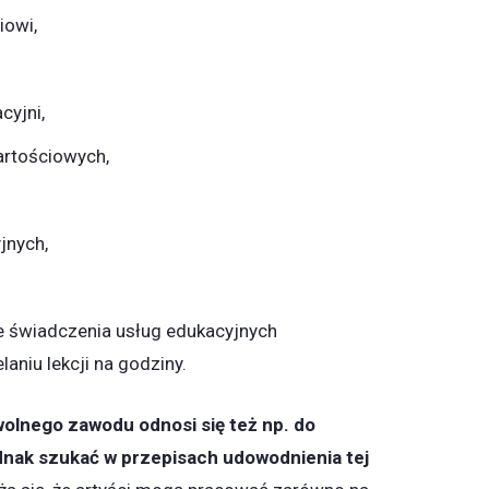
iowi,
cyjni,
artościowych,
jnych,
ie świadczenia usług edukacyjnych
laniu lekcji na godziny.
olnego zawodu odnosi się też np. do
dnak szukać w przepisach udowodnienia tej