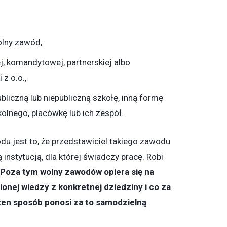
lny zawód,
j, komandytowej, partnerskiej albo
z o.o.,
liczną lub niepubliczną szkołę, inną formę
lnego, placówkę lub ich zespół.
u jest to, że przedstawiciel takiego zawodu
 instytucją, dla której świadczy pracę. Robi
Poza tym wolny zawodów opiera się na
onej wiedzy z konkretnej dziedziny i co za
 ten sposób ponosi za to samodzielną