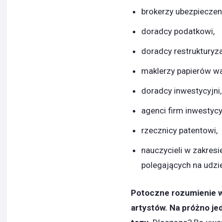
brokerzy ubezpieczen
doradcy podatkowi,
doradcy restrukturyza
maklerzy papierów w
doradcy inwestycyjni,
agenci firm inwestycy
rzecznicy patentowi,
nauczycieli w zakres
polegających na udzie
Potoczne rozumienie w
artystów. Na próżno je