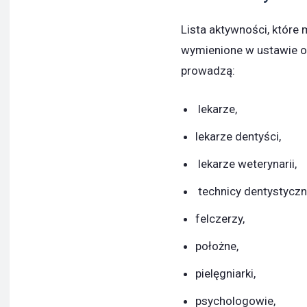
Lista aktywności, które
wymienione w ustawie 
prowadzą:
lekarze,
lekarze dentyści,
lekarze weterynarii,
technicy dentystyczni
felczerzy,
położne,
pielęgniarki,
psychologowie,