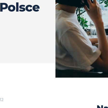
Polsce
12