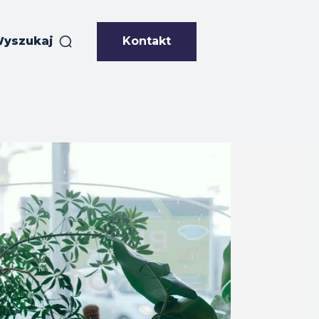
Kontakt
yszukaj