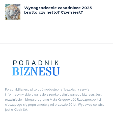
PoradnikBiznesu.pl to ogólnodostępny i bezpłatny serwis
informacyjny skierowany do szeroko definiowanego biznesu. Jest
rozwinięciem bloga programu Mała Księgowość Rzeczpospolitej
cieszącego się popularnością od przeszło 20 lat. Wydawcą serwisu
jest e-Kiosk SA.