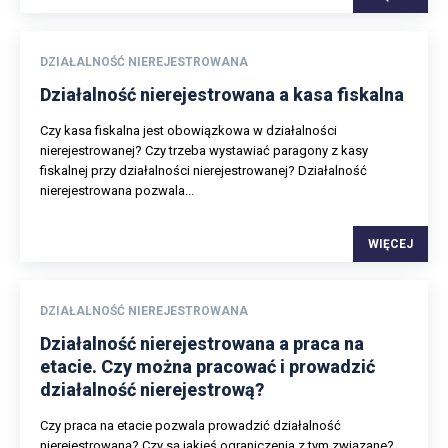
DZIAŁALNOŚĆ NIEREJESTROWANA
Działalność nierejestrowana a kasa fiskalna
Czy kasa fiskalna jest obowiązkowa w działalności
nierejestrowanej? Czy trzeba wystawiać paragony z kasy
fiskalnej przy działalności nierejestrowanej? Działalność
nierejestrowana pozwala...
WIĘCEJ
DZIAŁALNOŚĆ NIEREJESTROWANA
Działalność nierejestrowana a praca na
etacie. Czy można pracować i prowadzić
działalność nierejestrową?
Czy praca na etacie pozwala prowadzić działalność
nierejestrowaną? Czy są jakieś ograniczenia z tym związane?