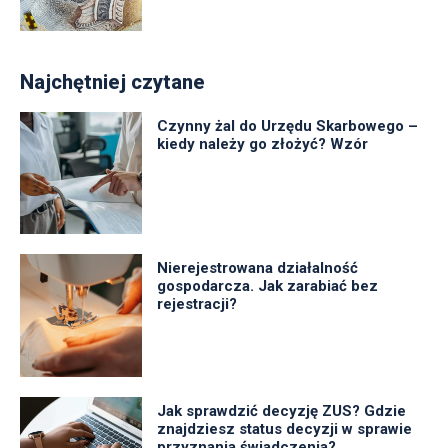
Najchętniej czytane
Czynny żal do Urzędu Skarbowego –
kiedy należy go złożyć? Wzór
Nierejestrowana działalność
gospodarcza. Jak zarabiać bez
rejestracji?
Jak sprawdzić decyzję ZUS? Gdzie
znajdziesz status decyzji w sprawie
przyznania świadczenia?