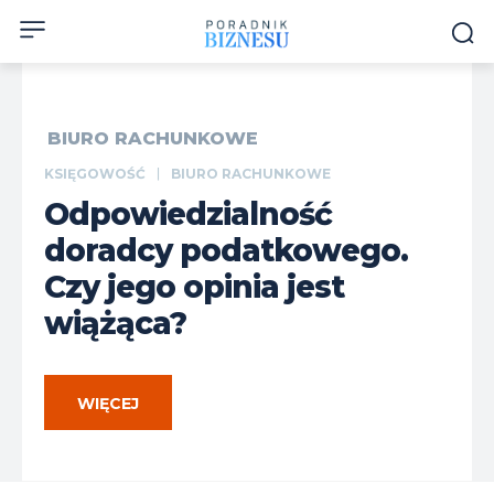
BIURO RACHUNKOWE
KSIĘGOWOŚĆ
BIURO RACHUNKOWE
Odpowiedzialność
doradcy podatkowego.
Czy jego opinia jest
wiążąca?
WIĘCEJ