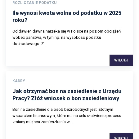
ROZLICZANIE PODATKU
Ile wynosi kwota wolna od podatku w 2025
roku?
Od dawien dawna narzeka się w Polsce na poziom obciążeń
wobec państwa, w tym np. na wysokość podatku
dochodowego. Z...
WIĘCEJ
KADRY
Jak otrzymać bon na zasiedlenie z Urzędu
Pracy? Złóż wniosek o bon zasiedleniowy
Bon na zasiedlenie dla osób bezrobotnych jest istotnym
wsparciem finansowym, które ma na celu ułatwienie procesu
zmiany miejsca zamieszkania w...
WIĘCEJ