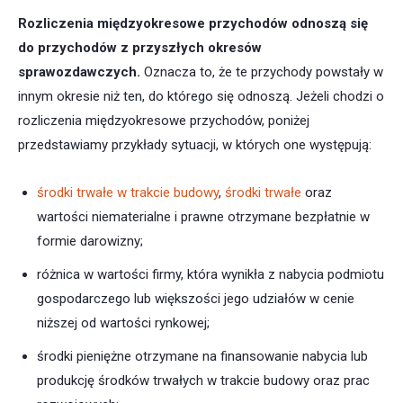
Rozliczenia międzyokresowe przychodów
odnoszą się
do przychodów z przyszłych okresów
sprawozdawczych.
Oznacza to, że te przychody powstały w
innym okresie niż ten, do którego się odnoszą. Jeżeli chodzi o
rozliczenia międzyokresowe przychodów, poniżej
przedstawiamy przykłady sytuacji, w których one występują:
środki trwałe w trakcie budowy
,
środki trwałe
oraz
wartości niematerialne i prawne otrzymane bezpłatnie w
formie darowizny;
różnica w wartości firmy, która wynikła z nabycia podmiotu
gospodarczego lub większości jego udziałów w cenie
niższej od wartości rynkowej;
środki pieniężne otrzymane na finansowanie nabycia lub
produkcję środków trwałych w trakcie budowy oraz prac