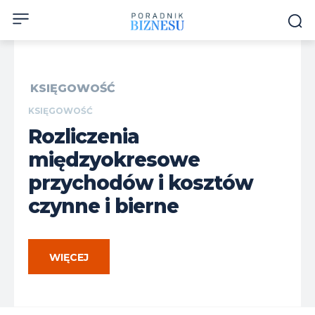
KSIĘGOWOŚĆ
KSIĘGOWOŚĆ
Rozliczenia
międzyokresowe
przychodów i kosztów
czynne i bierne
WIĘCEJ