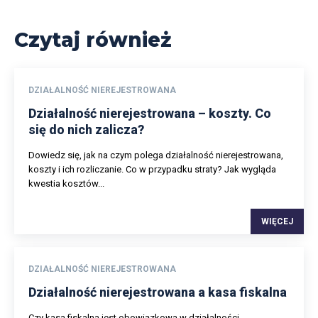
Czytaj również
DZIAŁALNOŚĆ NIEREJESTROWANA
Działalność nierejestrowana – koszty. Co
się do nich zalicza?
Dowiedz się, jak na czym polega działalność nierejestrowana,
koszty i ich rozliczanie. Co w przypadku straty? Jak wygląda
kwestia kosztów...
WIĘCEJ
DZIAŁALNOŚĆ NIEREJESTROWANA
Działalność nierejestrowana a kasa fiskalna
Czy kasa fiskalna jest obowiązkowa w działalności