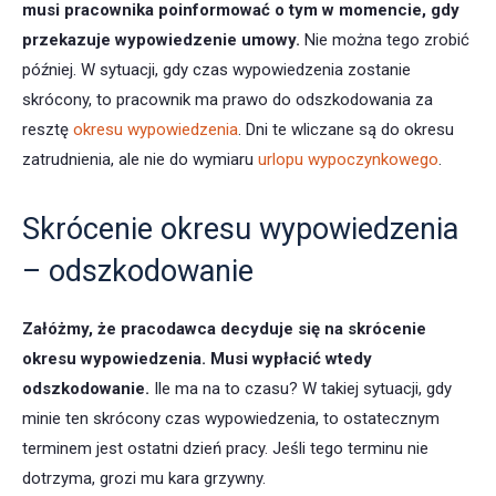
musi pracownika poinformować o tym w momencie, gdy
przekazuje wypowiedzenie umowy.
Nie można tego zrobić
później. W sytuacji, gdy czas wypowiedzenia zostanie
skrócony, to pracownik ma prawo do odszkodowania za
resztę
okresu wypowiedzenia
. Dni te wliczane są do okresu
zatrudnienia, ale nie do wymiaru
urlopu wypoczynkowego
.
Skrócenie okresu wypowiedzenia
– odszkodowanie
Załóżmy, że pracodawca decyduje się na skrócenie
okresu wypowiedzenia. Musi wypłacić wtedy
odszkodowanie.
Ile ma na to czasu? W takiej sytuacji, gdy
minie ten skrócony czas wypowiedzenia, to ostatecznym
terminem jest ostatni dzień pracy. Jeśli tego terminu nie
dotrzyma, grozi mu kara grzywny.