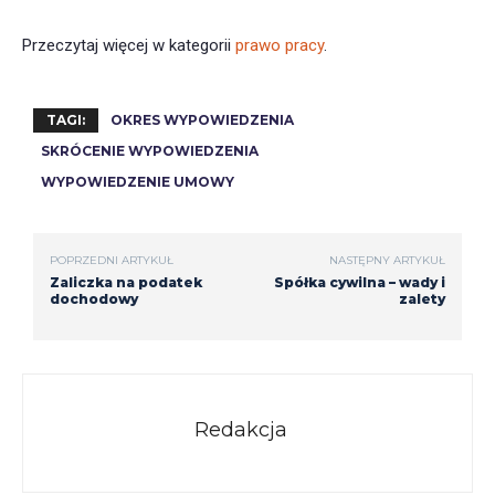
Przeczytaj więcej w kategorii
prawo pracy
.
TAGI:
OKRES WYPOWIEDZENIA
SKRÓCENIE WYPOWIEDZENIA
WYPOWIEDZENIE UMOWY
POPRZEDNI ARTYKUŁ
NASTĘPNY ARTYKUŁ
Zaliczka na podatek
Spółka cywilna – wady i
dochodowy
zalety
Redakcja