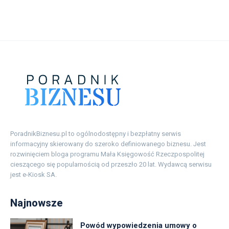
PoradnikBiznesu.pl to ogólnodostępny i bezpłatny serwis
informacyjny skierowany do szeroko definiowanego biznesu. Jest
rozwinięciem bloga programu Mała Księgowość Rzeczpospolitej
cieszącego się popularnością od przeszło 20 lat. Wydawcą serwisu
jest e-Kiosk SA.
Najnowsze
Powód wypowiedzenia umowy o