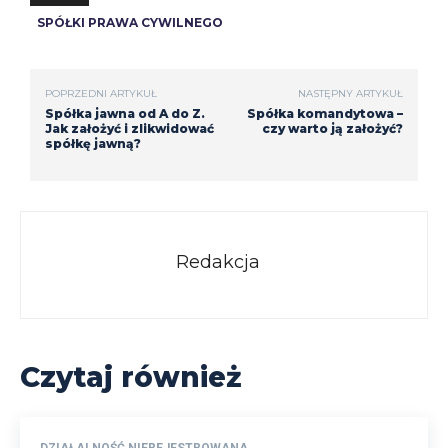
SPÓŁKI PRAWA CYWILNEGO
POPRZEDNI ARTYKUŁ
NASTĘPNY ARTYKUŁ
Spółka jawna od A do Z.
Spółka komandytowa –
Jak założyć i zlikwidować
czy warto ją założyć?
spółkę jawną?
Redakcja
Czytaj również