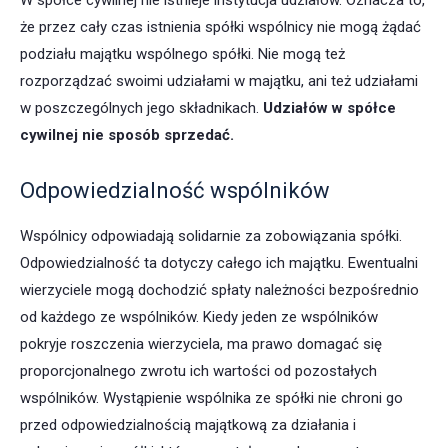
W spółce cywilnej nie istnieje instytucja udziałów. Oznacza to,
że przez cały czas istnienia spółki wspólnicy nie mogą żądać
podziału majątku wspólnego spółki. Nie mogą też
rozporządzać swoimi udziałami w majątku, ani też udziałami
w poszczególnych jego składnikach.
Udziałów w spółce
cywilnej nie sposób sprzedać.
Odpowiedzialność wspólników
Wspólnicy odpowiadają solidarnie za zobowiązania spółki.
Odpowiedzialność ta dotyczy całego ich majątku. Ewentualni
wierzyciele mogą dochodzić spłaty należności bezpośrednio
od każdego ze wspólników. Kiedy jeden ze wspólników
pokryje roszczenia wierzyciela, ma prawo domagać się
proporcjonalnego zwrotu ich wartości od pozostałych
wspólników. Wystąpienie wspólnika ze spółki nie chroni go
przed odpowiedzialnością majątkową za działania i