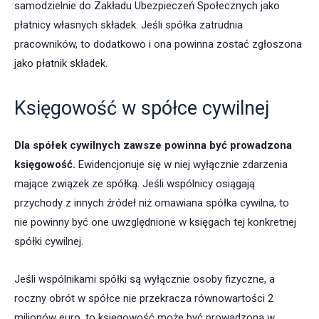
samodzielnie do Zakładu Ubezpieczeń Społecznych jako
płatnicy własnych składek. Jeśli spółka zatrudnia
pracowników, to dodatkowo i ona powinna zostać zgłoszona
jako płatnik składek.
Księgowość w spółce cywilnej
Dla spółek cywilnych zawsze powinna być prowadzona
księgowość.
Ewidencjonuje się w niej wyłącznie zdarzenia
mające związek ze spółką. Jeśli wspólnicy osiągają
przychody z innych źródeł niż omawiana spółka cywilna, to
nie powinny być one uwzględnione w księgach tej konkretnej
spółki cywilnej.
Jeśli wspólnikami spółki są wyłącznie osoby fizyczne, a
roczny obrót w spółce nie przekracza równowartości 2
milionów euro, to księgowość może być prowadzona w