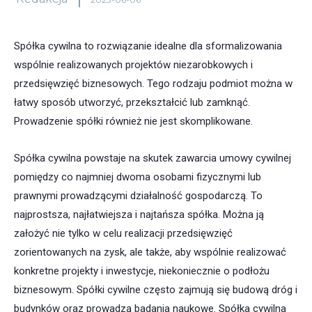
Spółka cywilna to rozwiązanie idealne dla sformalizowania
wspólnie realizowanych projektów niezarobkowych i
przedsięwzięć biznesowych. Tego rodzaju podmiot można w
łatwy sposób utworzyć, przekształcić lub zamknąć.
Prowadzenie spółki również nie jest skomplikowane.
Spółka cywilna powstaje na skutek zawarcia umowy cywilnej
pomiędzy co najmniej dwoma osobami fizycznymi lub
prawnymi prowadzącymi działalność gospodarczą. To
najprostsza, najłatwiejsza i najtańsza spółka. Można ją
założyć nie tylko w celu realizacji przedsięwzięć
zorientowanych na zysk, ale także, aby wspólnie realizować
konkretne projekty i inwestycje, niekoniecznie o podłożu
biznesowym. Spółki cywilne często zajmują się budową dróg i
budynków oraz prowadzą badania naukowe. Spółka cywilna