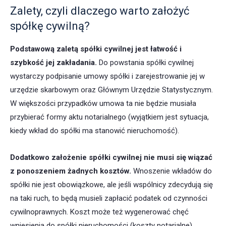
Zalety, czyli dlaczego warto założyć
spółkę cywilną?
Podstawową zaletą spółki cywilnej jest łatwość i
szybkość jej zakładania.
Do powstania spółki cywilnej
wystarczy podpisanie umowy spółki i zarejestrowanie jej w
urzędzie skarbowym oraz Głównym Urzędzie Statystycznym.
W większości przypadków umowa ta nie będzie musiała
przybierać formy aktu notarialnego (wyjątkiem jest sytuacja,
kiedy wkład do spółki ma stanowić nieruchomość).
Dodatkowo założenie spółki cywilnej nie musi się wiązać
z ponoszeniem żadnych kosztów.
Wnoszenie wkładów do
spółki nie jest obowiązkowe, ale jeśli wspólnicy zdecydują się
na taki ruch, to będą musieli zapłacić podatek od czynności
cywilnoprawnych. Koszt może też wygenerować chęć
wniesienia do spółki nieruchomości (koszty notarialne).