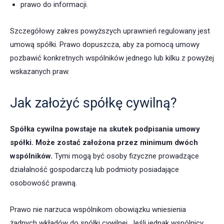
prawo do informacji.
Szczegółowy zakres powyższych uprawnień regulowany jest
umową spółki. Prawo dopuszcza, aby za pomocą umowy
pozbawić konkretnych wspólników jednego lub kilku z powyżej
wskazanych praw.
Jak założyć spółkę cywilną?
Spółka cywilna powstaje na skutek podpisania umowy
spółki. Może zostać założona przez minimum dwóch
wspólników.
Tymi mogą być osoby fizyczne prowadzące
działalność gospodarczą lub podmioty posiadające
osobowość prawną.
Prawo nie narzuca wspólnikom obowiązku wniesienia
żadnych wkładów do spółki cywilnej. Jeśli jednak wspólnicy