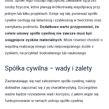
osób. Spółki tego rodzaju najczęściej zakładane są przez
osoby fizyczne, które planują krótkotrwałą współpracę przy
jednym lub kilku projektach. Dzieje się tak, ponieważ spółki
cywilne cechują się łatwością i szybkością w tworzeniu oraz
zamykaniu podmiotu.
Dodatkowo warto przypomnieć, że
celem umowy spółki cywilnej nie zawsze musi być
osiągnięcie zysków materialnych.
Może również chodzić o
wspólną realizację innego celu niepowiązanego ściśle z
zyskiem, na przykład: budowlanego lub naukowego.
Spółka cywilna – wady i zalety
Zastanawiając się nad założeniem spółki cywilnej, należy
dokładnie zapoznać się z jej charakterystyką. Szczególnie
ważne będzie rozważenie wad i korzyści, z jakimi wiąże się
funkcjonowanie w ramach ustroju spółki cywilnej.