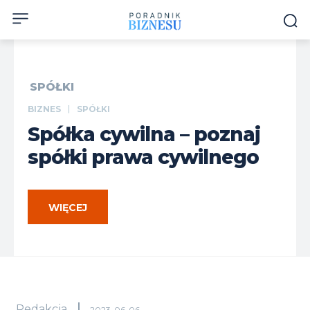
SPÓŁKI
BIZNES
SPÓŁKI
Spółka cywilna – poznaj
spółki prawa cywilnego
WIĘCEJ
Redakcja
2023-06-06