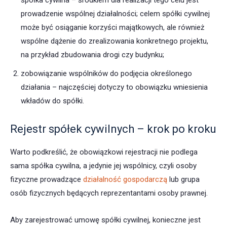
spółka cywilna – środkiem dla realizacji tego celu jest
prowadzenie wspólnej działalności; celem spółki cywilnej
może być osiąganie korzyści majątkowych, ale również
wspólne dążenie do zrealizowania konkretnego projektu,
na przykład zbudowania drogi czy budynku;
zobowiązanie wspólników do podjęcia określonego
działania – najczęściej dotyczy to obowiązku wniesienia
wkładów do spółki.
Rejestr spółek cywilnych – krok po kroku
Warto podkreślić, że obowiązkowi rejestracji nie podlega
sama spółka cywilna, a jedynie jej wspólnicy, czyli osoby
fizyczne prowadzące
działalność gospodarczą
lub grupa
osób fizycznych będących reprezentantami osoby prawnej.
Aby zarejestrować umowę spółki cywilnej, konieczne jest