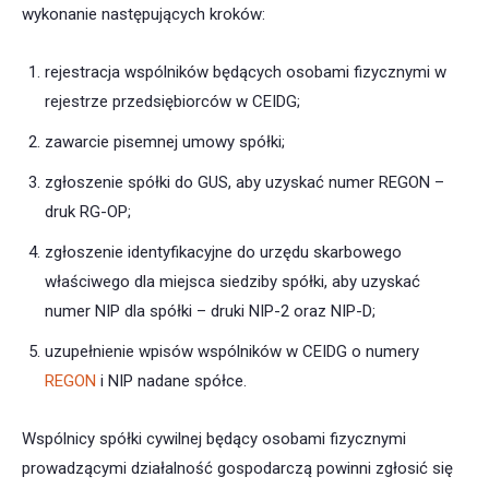
wykonanie następujących kroków:
rejestracja wspólników będących osobami fizycznymi w
rejestrze przedsiębiorców w CEIDG;
zawarcie pisemnej umowy spółki;
zgłoszenie spółki do GUS, aby uzyskać numer REGON –
druk RG-OP;
zgłoszenie identyfikacyjne do urzędu skarbowego
właściwego dla miejsca siedziby spółki, aby uzyskać
numer NIP dla spółki – druki NIP-2 oraz NIP-D;
uzupełnienie wpisów wspólników w CEIDG o numery
REGON
i NIP nadane spółce.
Wspólnicy spółki cywilnej będący osobami fizycznymi
prowadzącymi działalność gospodarczą powinni zgłosić się