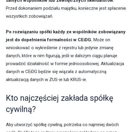
samych wspólników lub zewnętrznych likwidatorów.
Przed dokonaniem podziału majątku, konieczne jest spłacenie
wszystkich zobowiązań.
Po rozwiązaniu spółki każdy ze wspólników zobowiązany
jest do dopełnienia formalności w CEiDG.
Może on
wnioskować o wykreślenie z rejestru lub jedynie zmianę
danych, które w nim figurują, jeśli w dalszym ciągu planuje
prowadzić działalność w formie jednoosobowej. Aktualizacja
danych w CEiDG będzie się wiązała z automatyczną
aktualizacją danych w ZUS-ie lub KRUS-ie.
Kto najczęściej zakłada spółkę
cywilną?
Aby utworzyć spółkę cywilną, potrzeba co najmniej dwóch