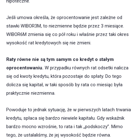
hipoteczne.
Jeśli umowa określa, że oprocentowanie jest zależne od
stawki WIBOR3M, to niezmienne będzie przez 3 miesiące.
WIBOR6M zmienia się co pół roku i właśnie przez taki okres
wysokość rat kredytowych się nie zmieni.
Raty równe nie są tym samym co kredyt o stałym
oprocentowaniu.
W przypadku równych rat odsetki nalicza
się od kwoty kredytu, która pozostaje do spłaty. Do tego
dolicza się kapitał, w taki sposób by rata co miesiąc była
praktycznie niezmienna.
Powoduje to jednak sytuację, że w pierwszych latach trwania
kredytu, spłaca się bardzo niewiele kapitału. Gdy wskaźnik
bardzo mocno wzrośnie, to rata i tak „podskoczy”. Mimo
tego, że ustalaliśmy, że jej wysokość będzie równa.