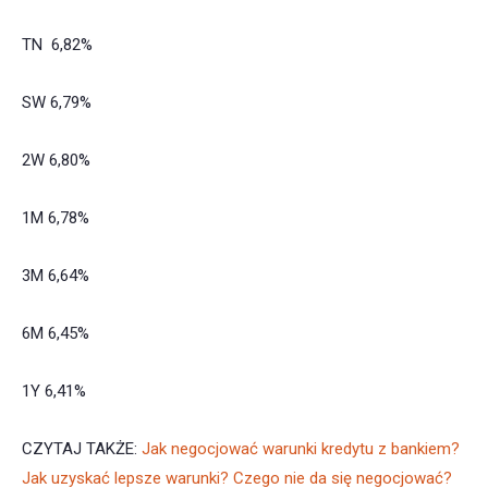
TN 6,82%
SW 6,79%
2W 6,80%
1M 6,78%
3M 6,64%
6M 6,45%
1Y 6,41%
CZYTAJ TAKŻE:
Jak negocjować warunki kredytu z bankiem?
Jak uzyskać lepsze warunki? Czego nie da się negocjować?