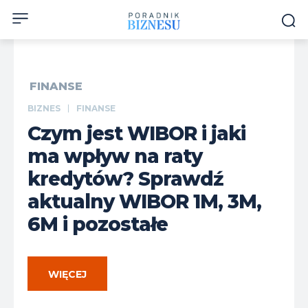
FINANSE
BIZNES
FINANSE
Czym jest WIBOR i jaki
ma wpływ na raty
kredytów? Sprawdź
aktualny WIBOR 1M, 3M,
6M i pozostałe
WIĘCEJ