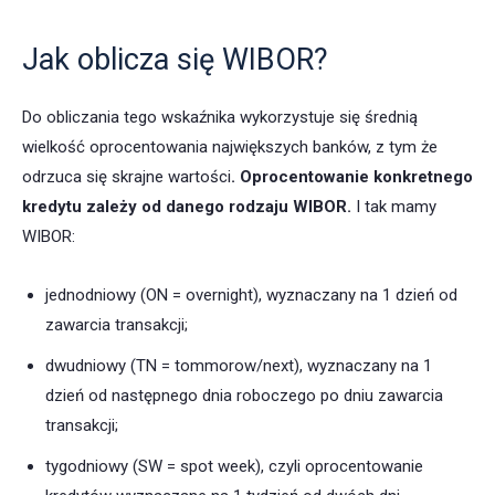
Jak oblicza się WIBOR?
Do obliczania tego wskaźnika wykorzystuje się średnią
wielkość oprocentowania największych banków, z tym że
odrzuca się skrajne wartości
. Oprocentowanie konkretnego
kredytu zależy od danego rodzaju WIBOR.
I tak mamy
WIBOR:
jednodniowy (ON = overnight), wyznaczany na 1 dzień od
zawarcia transakcji;
dwudniowy (TN = tommorow/next), wyznaczany na 1
dzień od następnego dnia roboczego po dniu zawarcia
transakcji;
tygodniowy (SW = spot week), czyli oprocentowanie