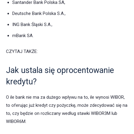
Santander Bank Polska SA,
Deutsche Bank Polska S.A.,
ING Bank Śląski S.A.,
mBank SA.
CZYTAJ TAKŻE:
Jak ustala się oprocentowanie
kredytu?
O ile bank nie ma za dużego wpływu na to, ile wynosi WIBOR,
to oferując już kredyt czy pożyczkę, może zdecydować się na
to, czy będzie on rozliczany według stawki WIBOR3M lub
WIBOR6M.