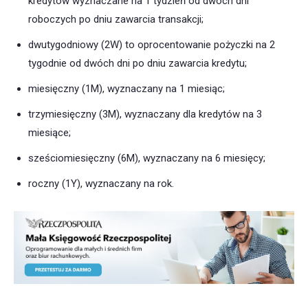
kredytów wyznaczane na 1 tydzień od dwóch dni
roboczych po dniu zawarcia transakcji;
dwutygodniowy (2W) to oprocentowanie pożyczki na 2
tygodnie od dwóch dni po dniu zawarcia kredytu;
miesięczny (1M), wyznaczany na 1 miesiąc;
trzymiesięczny (3M), wyznaczany dla kredytów na 3
miesiące;
sześciomiesięczny (6M), wyznaczany na 6 miesięcy;
roczny (1Y), wyznaczany na rok.