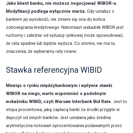
Jako klient banku, nie możesz negocjować WIBOR-u.
Modyfikacji podlega wyłącznie marża.
Gdy ustalisz z
bankiem jej wysokość, nie zmieni się ona do końca
zobowiązania kredytowego. Natomiast wskaźnik WIBOR jest
ruchomy i zależnie od sytuacji rynkowej może spowodować,
że rata spadnie lub będzie wyższa. Co istotne, nie ma tu
znaczenia, że wybieramy raty równe.
Stawka referencyjna WIBID
Mówiąc o rynku międzybankowym i wpływie stawki
WIBOR na niego, warto wspomnieć o podobnym
wskaźniku WIBID, czyli Warsaw Interbank Bid Rate.
Jest to
stopa procentowa, jaką zapłacą banki za środki przyjęte w
depozyt od innych banków. Jest ustalana jako średnia
arytmetyczna notowań oprocentowania podawanych przez