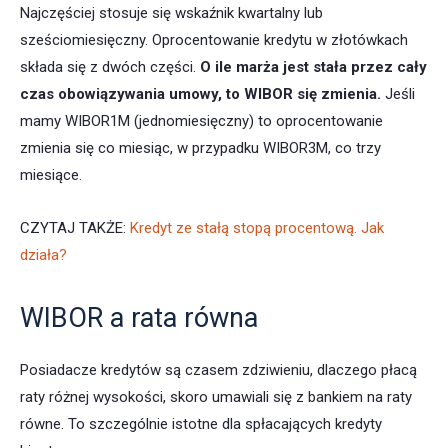
Najczęściej stosuje się wskaźnik kwartalny lub
sześciomiesięczny. Oprocentowanie kredytu w złotówkach
składa się z dwóch części.
O ile marża jest stała przez cały
czas obowiązywania umowy, to WIBOR się zmienia.
Jeśli
mamy WIBOR1M (jednomiesięczny) to oprocentowanie
zmienia się co miesiąc, w przypadku WIBOR3M, co trzy
miesiące.
CZYTAJ TAKŻE:
Kredyt ze stałą stopą procentową. Jak
działa?
WIBOR a rata równa
Posiadacze kredytów są czasem zdziwieniu, dlaczego płacą
raty różnej wysokości, skoro umawiali się z bankiem na raty
równe. To szczególnie istotne dla spłacających kredyty