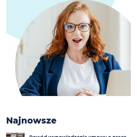
Najnowsze
Powód wypowiedzenia umowy o pracę –