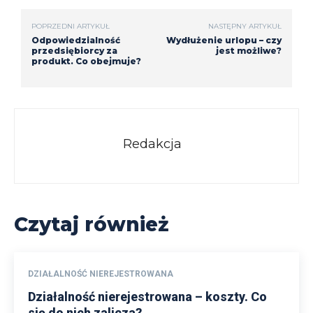
POPRZEDNI ARTYKUŁ
NASTĘPNY ARTYKUŁ
Odpowiedzialność
Wydłużenie urlopu – czy
przedsiębiorcy za
jest możliwe?
produkt. Co obejmuje?
Redakcja
Czytaj również
DZIAŁALNOŚĆ NIEREJESTROWANA
Działalność nierejestrowana – koszty. Co
się do nich zalicza?