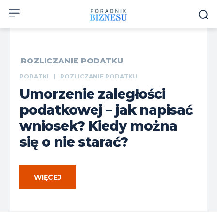
ROZLICZANIE PODATKU
PODATKI
ROZLICZANIE PODATKU
Umorzenie zaległości
podatkowej – jak napisać
wniosek? Kiedy można
się o nie starać?
WIĘCEJ