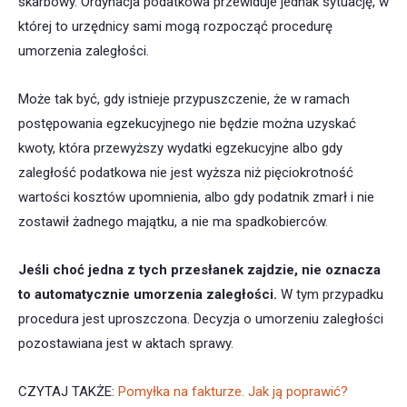
skarbowy. Ordynacja podatkowa przewiduje jednak sytuację, w
której to urzędnicy sami mogą rozpocząć procedurę
umorzenia zaległości.
Może tak być, gdy istnieje przypuszczenie, że w ramach
postępowania egzekucyjnego nie będzie można uzyskać
kwoty, która przewyższy wydatki egzekucyjne albo gdy
zaległość podatkowa nie jest wyższa niż pięciokrotność
wartości kosztów upomnienia, albo gdy podatnik zmarł i nie
zostawił żadnego majątku, a nie ma spadkobierców.
Jeśli choć jedna z tych przesłanek zajdzie, nie oznacza
to automatycznie umorzenia zaległości.
W tym przypadku
procedura jest uproszczona. Decyzja o umorzeniu zaległości
pozostawiana jest w aktach sprawy.
CZYTAJ TAKŻE:
Pomyłka na fakturze. Jak ją poprawić?