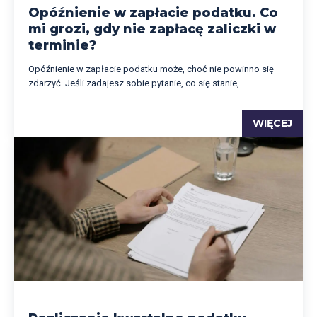
Opóźnienie w zapłacie podatku. Co
mi grozi, gdy nie zapłacę zaliczki w
terminie?
Opóźnienie w zapłacie podatku może, choć nie powinno się
zdarzyć. Jeśli zadajesz sobie pytanie, co się stanie,...
WIĘCEJ