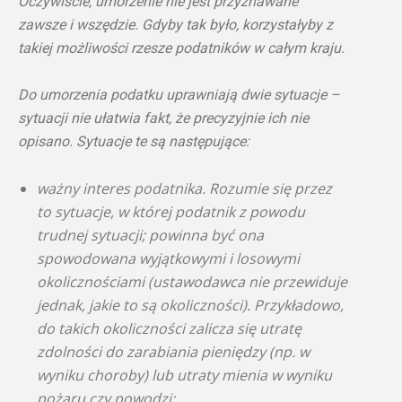
Oczywiście, umorzenie nie jest przyznawane
zawsze i wszędzie. Gdyby tak było, korzystałyby z
takiej możliwości rzesze podatników w całym kraju.
Do umorzenia podatku uprawniają dwie sytuacje –
sytuacji nie ułatwia fakt, że precyzyjnie ich nie
opisano. Sytuacje te są następujące:
ważny interes podatnika. Rozumie się przez
to sytuacje, w której podatnik z powodu
trudnej sytuacji; powinna być ona
spowodowana wyjątkowymi i losowymi
okolicznościami (ustawodawca nie przewiduje
jednak, jakie to są okoliczności). Przykładowo,
do takich okoliczności zalicza się utratę
zdolności do zarabiania pieniędzy (np. w
wyniku choroby) lub utraty mienia w wyniku
pożaru czy powodzi;