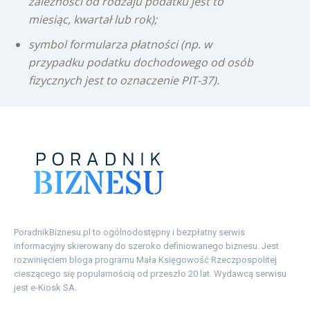
zależności od rodzaju podatku jest to
miesiąc, kwartał lub rok);
symbol formularza płatności (np. w
przypadku podatku dochodowego od osób
fizycznych jest to oznaczenie PIT-37).
PoradnikBiznesu.pl to ogólnodostępny i bezpłatny serwis
informacyjny skierowany do szeroko definiowanego biznesu. Jest
rozwinięciem bloga programu Mała Księgowość Rzeczpospolitej
cieszącego się popularnością od przeszło 20 lat. Wydawcą serwisu
jest e-Kiosk SA.