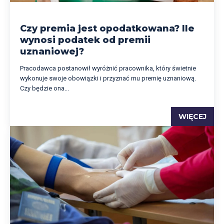
Czy premia jest opodatkowana? Ile
wynosi podatek od premii
uznaniowej?
Pracodawca postanowił wyróżnić pracownika, który świetnie
wykonuje swoje obowiązki i przyznać mu premię uznaniową.
Czy będzie ona...
WIĘCEJ