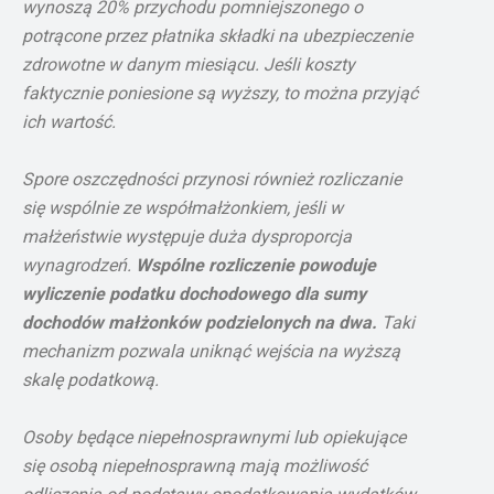
wynoszą 20% przychodu pomniejszonego o
potrącone przez płatnika składki na ubezpieczenie
zdrowotne w danym miesiącu. Jeśli koszty
faktycznie poniesione są wyższy, to można przyjąć
ich wartość.
Spore oszczędności przynosi również rozliczanie
się wspólnie ze współmałżonkiem, jeśli w
małżeństwie występuje duża dysproporcja
wynagrodzeń.
Wspólne rozliczenie powoduje
wyliczenie podatku dochodowego dla sumy
dochodów małżonków podzielonych na dwa.
Taki
mechanizm pozwala uniknąć wejścia na wyższą
skalę podatkową.
Osoby będące niepełnosprawnymi lub opiekujące
się osobą niepełnosprawną mają możliwość