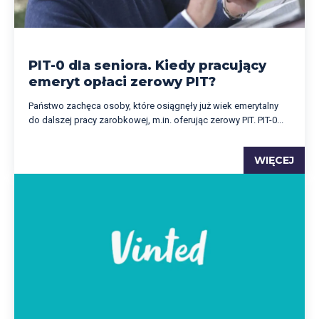
PIT-0 dla seniora. Kiedy pracujący
emeryt opłaci zerowy PIT?
Państwo zachęca osoby, które osiągnęły już wiek emerytalny
do dalszej pracy zarobkowej, m.in. oferując zerowy PIT. PIT-0...
WIĘCEJ