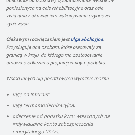
odliczenia od podstawy opodatkowania wydatków
poniesionych na cele rehabilitacyjne oraz cele
związane z ułatwieniem wykonywania czynności
życiowych.
Ciekawym rozwiązaniem jest
ulga abolicyjna
.
Przysługuje ona osobom, które pracowały za
granicą w kraju, do którego ma zastosowanie
umowa o odliczeniu proporcjonalnym podatku.
Wśród innych ulg podatkowych wyróżnić można:
ulgę na Internet;
ulgę termomodernizacyjną;
odliczenie od podatku kwot wpłaconych na
indywidualne konto zabezpieczenia
emerytalnego (IKZE);